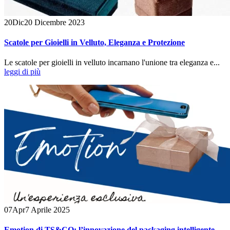
20
Dic
20 Dicembre 2023
Scatole per Gioielli in Velluto, Eleganza e Protezione
Le scatole per gioielli in velluto incarnano l'unione tra eleganza e...
leggi di più
07
Apr
7 Aprile 2025
Emotion di TS&CO: l’innovazione del packaging intelligente