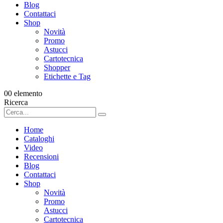
Blog
Contattaci
Shop
Novità
Promo
Astucci
Cartotecnica
Shopper
Etichette e Tag
0
0 elemento
Ricerca
Home
Cataloghi
Video
Recensioni
Blog
Contattaci
Shop
Novità
Promo
Astucci
Cartotecnica