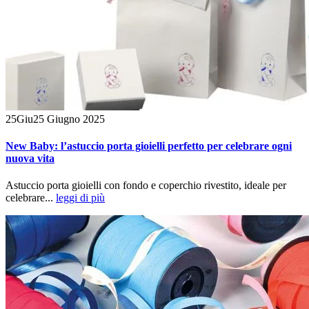
25
Giu
25 Giugno 2025
New Baby: l’astuccio porta gioielli perfetto per celebrare ogni
nuova vita
Astuccio porta gioielli con fondo e coperchio rivestito, ideale per
celebrare...
leggi di più