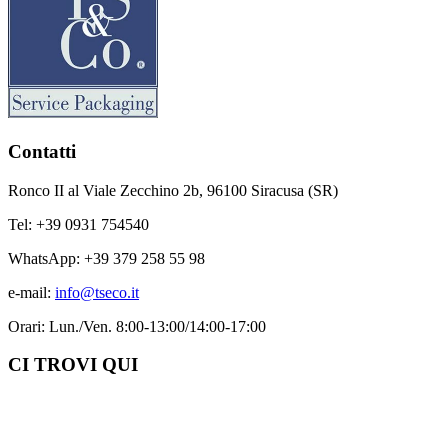
Contatti
Ronco II al Viale Zecchino 2b, 96100 Siracusa (SR)
Tel: +39 0931 754540
WhatsApp: +39 379 258 55 98
e-mail:
info@tseco.it
Orari: Lun./Ven. 8:00-13:00/14:00-17:00
CI TROVI QUI