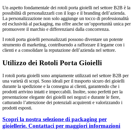
Un aspetto fondamentale dei rotoli porta gioielli nel settore B2B è la
possibilità di personalizzarli con il logo e il branding dell’azienda.
La personalizzazione non solo aggiunge un tocco di professionalità
ed esclusività al packaging, ma offre anche un’opportunità unica per
promuovere il marchio e differenziarsi dalla concorrenza.
I rotoli porta gioielli personalizzati possono diventare un potente
strumento di marketing, contribuendo a rafforzare il legame con i
clienti e a consolidare la reputazione dell’azienda nel settore.
Utilizzo dei Rotoli Porta Gioielli
I rotoli porta gioielli sono ampiamente utilizzati nel settore B2B per
una varietà di scopi. Sono ideali per il trasporto sicuro dei gioielli
durante la spedizione e la consegna ai clienti, garantendo che i
prodotti arrivino intatti e impeccabili. Inoltre, sono perfetti per la
presentazione elegante dei gioielli nei negozi e durante le fiere,
catturando l’attenzione dei potenziali acquirenti e valorizzando i
prodotti esposti.
Scopri la nostra selezione di packaging per
gioiellerie. Contattaci per maggiori informazioni