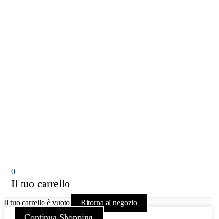
0
Il tuo carrello
Il tuo carrello è vuoto
Ritorna al negozio
Continua Shopping