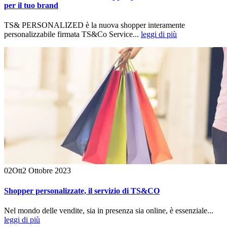
per il tuo brand
TS& PERSONALIZED è la nuova shopper interamente
personalizzabile firmata TS&Co Service...
leggi di più
02
Ott
2 Ottobre 2023
Shopper personalizzate, il servizio di TS&CO
Nel mondo delle vendite, sia in presenza sia online, è essenziale...
leggi di più