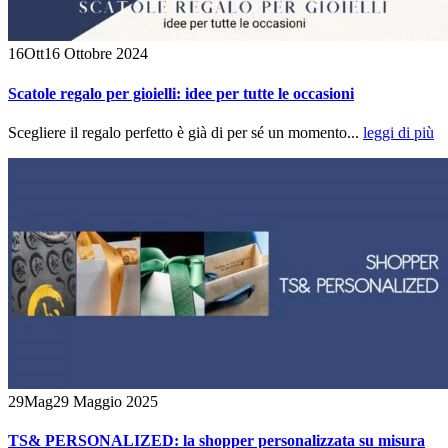
16
Ott
16 Ottobre 2024
Scatole regalo per gioielli: idee per tutte le occasioni
Scegliere il regalo perfetto è già di per sé un momento...
leggi di più
29
Mag
29 Maggio 2025
TS& PERSONALIZED: la shopper personalizzata su misura