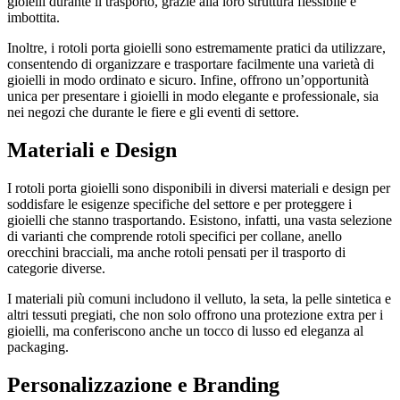
gioielli durante il trasporto, grazie alla loro struttura flessibile e
imbottita.
Inoltre, i rotoli porta gioielli sono estremamente pratici da utilizzare,
consentendo di organizzare e trasportare facilmente una varietà di
gioielli in modo ordinato e sicuro. Infine, offrono un’opportunità
unica per presentare i gioielli in modo elegante e professionale, sia
nei negozi che durante le fiere e gli eventi di settore.
Materiali e Design
I rotoli porta gioielli sono disponibili in diversi materiali e design per
soddisfare le esigenze specifiche del settore e per proteggere i
gioielli che stanno trasportando. Esistono, infatti, una vasta selezione
di varianti che comprende rotoli specifici per collane, anello
orecchini bracciali, ma anche rotoli pensati per il trasporto di
categorie diverse.
I materiali più comuni includono il velluto, la seta, la pelle sintetica e
altri tessuti pregiati, che non solo offrono una protezione extra per i
gioielli, ma conferiscono anche un tocco di lusso ed eleganza al
packaging.
Personalizzazione e Branding