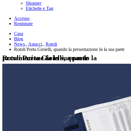
Shopper
Etichette e Tag
Accesso
Registrare
Casa
Blog
News
,
Astucci
,
Rotoli
Rotoli Porta Gioielli, quando la presentazione fa la sua parte
Rotoli Porta Gioielli, quando la presentazione fa la sua parte