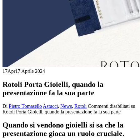
17
Apr
17 Aprile 2024
Rotoli Porta Gioielli, quando la
presentazione fa la sua parte
Di
Pietro Tomasello
Astucci
,
News
,
Rotoli
Commenti disabilitati
su
Rotoli Porta Gioielli, quando la presentazione fa la sua parte
Quando si vendono gioielli si sa che la
presentazione gioca un ruolo cruciale.