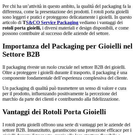
Per chi ha un’attività in questo ambito, la qualità del packaging fa la
differenza, come la presentazione dei prodotti. I rotoli porta gioielli
sono leggeri e pratici e proteggono delicatamente i gioielli. In questo
articolo di
T
S&CO Service Packaging
vediamo i vantaggi dei
rotoli porta gioielli,
i diversi materiali e design disponibili, e come
possono contribuire al successo delle aziende del settore.
Importanza del Packaging per Gioielli nel
Settore B2B
Il packaging riveste un ruolo cruciale nel settore B2B dei gioielli.
Oltre a proteggere i gioielli durante il trasporto, il packaging è una
componente fondamentale dell’esperienza complessiva del cliente.
Un packaging di qualità può trasmettere un senso di valore e cura
per il prodotto, influenzando positivamente la percezione del
marchio da parte dei clienti e contribuendo alla fidelizzazione.
Vantaggi dei Rotoli Porta Gioielli
I rotoli porta gioielli offrono una serie di vantaggi per le aziende del
settore B2B. Innanzitutto, garantiscono una protezione efficace per i