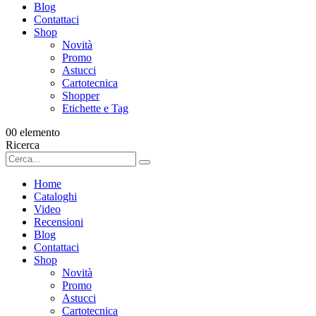
Blog
Contattaci
Shop
Novità
Promo
Astucci
Cartotecnica
Shopper
Etichette e Tag
0
0 elemento
Ricerca
Home
Cataloghi
Video
Recensioni
Blog
Contattaci
Shop
Novità
Promo
Astucci
Cartotecnica