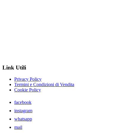
Link Utili
Privacy Policy
Termini e Condizioni di Vendita
Cookie Policy
facebook
instagram
whatsapp
mail