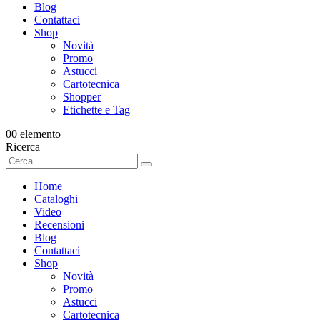
Blog
Contattaci
Shop
Novità
Promo
Astucci
Cartotecnica
Shopper
Etichette e Tag
0
0 elemento
Ricerca
Home
Cataloghi
Video
Recensioni
Blog
Contattaci
Shop
Novità
Promo
Astucci
Cartotecnica