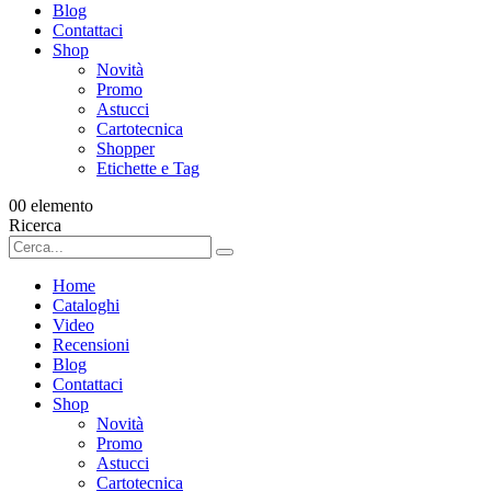
Blog
Contattaci
Shop
Novità
Promo
Astucci
Cartotecnica
Shopper
Etichette e Tag
0
0 elemento
Ricerca
Home
Cataloghi
Video
Recensioni
Blog
Contattaci
Shop
Novità
Promo
Astucci
Cartotecnica