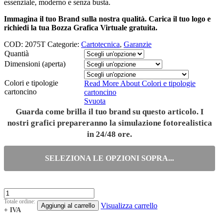
essenziale, moderno e senza busta.
Immagina il tuo Brand sulla nostra qualità. Carica il tuo logo e
richiedi la tua Bozza Grafica Virtuale gratuita.
COD:
2075T
Categorie:
Cartotecnica
,
Garanzie
Quantià
Dimensioni (aperta)
Colori e tipologie
Read More About
Colori e tipologie
cartoncino
cartoncino
Svuota
Guarda come brilla il tuo brand su questo articolo. I
nostri grafici prepareranno la simulazione fotorealistica
in 24/48 ore.
SELEZIONA LE OPZIONI SOPRA...
Totale ordine:
Visualizza carrello
Aggiungi al carrello
+ IVA