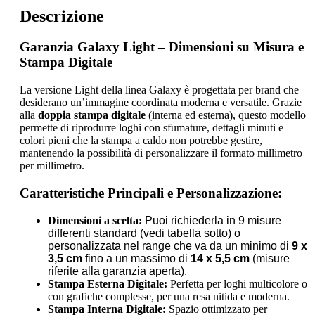
Descrizione
Garanzia Galaxy Light – Dimensioni su Misura e
Stampa Digitale
La versione Light della linea Galaxy è progettata per brand che
desiderano un’immagine coordinata moderna e versatile. Grazie
alla
doppia stampa digitale
(interna ed esterna), questo modello
permette di riprodurre loghi con sfumature, dettagli minuti e
colori pieni che la stampa a caldo non potrebbe gestire,
mantenendo la possibilità di personalizzare il formato millimetro
per millimetro.
Caratteristiche Principali e Personalizzazione:
Dimensioni a scelta:
Puoi richiederla in 9 misure
differenti standard (vedi tabella sotto) o
personalizzata nel range che va da un minimo di
9 x
3,5 cm
fino a un massimo di
14 x 5,5 cm
(misure
riferite alla garanzia aperta).
Stampa Esterna Digitale:
Perfetta per loghi multicolore o
con grafiche complesse, per una resa nitida e moderna.
Stampa Interna Digitale:
Spazio ottimizzato per