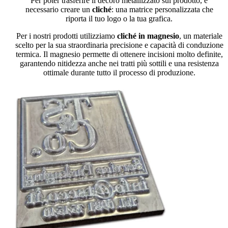
Per poter trasferire il decoro metallizzato sul prodotto, è
necessario creare un
cliché
: una matrice personalizzata che
riporta il tuo logo o la tua grafica.
Per i nostri prodotti utilizziamo
cliché in magnesio
, un materiale
scelto per la sua straordinaria precisione e capacità di conduzione
termica. Il magnesio permette di ottenere incisioni molto definite,
garantendo nitidezza anche nei tratti più sottili e una resistenza
ottimale durante tutto il processo di produzione.