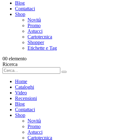
Blog
Contattaci
Shop
Novità
Promo
Astucci
Cartotecnica
Shopper
Etichette e Tag
0
0 elemento
Ricerca
Home
Cataloghi
Video
Recensioni
Blog
Contattaci
Shop
Novità
Promo
Astucci
Cartotecnica