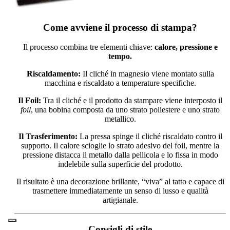
Come avviene il processo di stampa?
Il processo combina tre elementi chiave:
calore, pressione e
tempo.
Riscaldamento:
Il cliché in magnesio viene montato sulla
macchina e riscaldato a temperature specifiche.
Il Foil:
Tra il cliché e il prodotto da stampare viene interposto il
foil
, una bobina composta da uno strato poliestere e uno strato
metallico.
Il Trasferimento:
La pressa spinge il cliché riscaldato contro il
supporto. Il calore scioglie lo strato adesivo del foil, mentre la
pressione distacca il metallo dalla pellicola e lo fissa in modo
indelebile sulla superficie del prodotto.
Il risultato è una decorazione brillante, “viva” al tatto e capace di
trasmettere immediatamente un senso di lusso e qualità
artigianale.
Consigli di stile