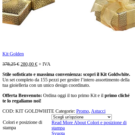
Kit Golden
378,25
€
280,00
€
+ IVA
Stile sofisticato e massima convenienza: scopri il Kit Goldwhite.
Un set completo da 155 pezzi per gestire l’intero assortimento della
tua gioielleria con un unico design coordinato.
Offerta Benvenuto:
Ordina oggi il tuo primo Kit e il
primo cliché
te lo regaliamo noi!
COD:
KIT GOLDWHITE
Categorie:
Promo
,
Astucci
Colori e posizione di
Read More About
Colori e posizione di
stampa
stampa
Svuota