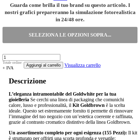
Guarda come brilla il tuo brand su questo articolo. I
nostri grafici prepareranno la simulazione fotorealistica
in 24/48 ore.
SELEZIONA LE OPZIONI SOPRA...
Totale ordine:
Visualizza carrello
Aggiungi al carrello
+ IVA
Descrizione
L’eleganza intramontabile del Goldwhite per la tua
gioielleria
Se cerchi una linea di packaging che comunichi
calore, lusso e professionalità, il
Kit Goldbrown
è la scelta
ideale. Questo set estremamente fornito ti permette di rinnovare
l’immagine del tuo negozio con un’estetica coerente e raffinata,
grazie al contrasto cromatico distintivo della linea Goldbrown.
Un assortimento completo per ogni esigenza (155 Pezzi):
Il kit
è strutturato per offrirti una scorta profonda e versatile: