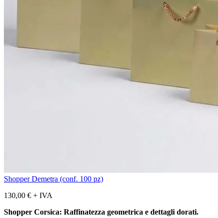
Shopper Demetra (conf. 100 pz)
130,00
€
+ IVA
Shopper Corsica: Raffinatezza geometrica e dettagli dorati.