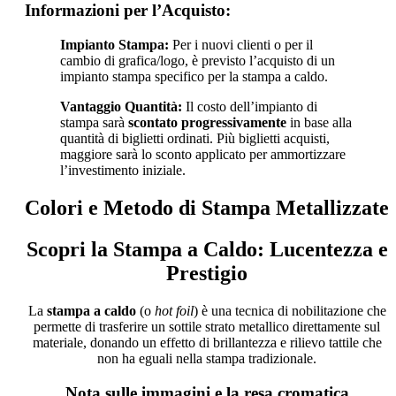
Informazioni per l’Acquisto:
Impianto Stampa:
Per i nuovi clienti o per il
cambio di grafica/logo, è previsto l’acquisto di un
impianto stampa specifico per la stampa a caldo.
Vantaggio Quantità:
Il costo dell’impianto di
stampa sarà
scontato progressivamente
in base alla
quantità di biglietti ordinati. Più biglietti acquisti,
maggiore sarà lo sconto applicato per ammortizzare
l’investimento iniziale.
Colori e Metodo di Stampa Metallizzate
Scopri la Stampa a Caldo: Lucentezza e
Prestigio
La
stampa a caldo
(o
hot foil
) è una tecnica di nobilitazione che
permette di trasferire un sottile strato metallico direttamente sul
materiale, donando un effetto di brillantezza e rilievo tattile che
non ha eguali nella stampa tradizionale.
Nota sulle immagini e la resa cromatica