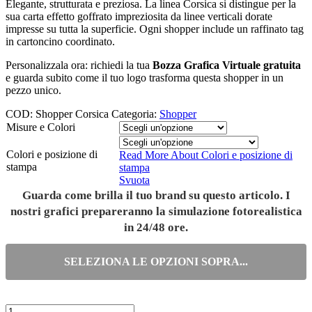
Elegante, strutturata e preziosa. La linea Corsica si distingue per la
sua carta effetto goffrato impreziosita da linee verticali dorate
impresse su tutta la superficie. Ogni shopper include un raffinato tag
in cartoncino coordinato.
Personalizzala ora: richiedi la tua
Bozza Grafica Virtuale gratuita
e guarda subito come il tuo logo trasforma questa shopper in un
pezzo unico.
COD:
Shopper Corsica
Categoria:
Shopper
Misure e Colori
Colori e posizione di
Read More About
Colori e posizione di
stampa
stampa
Svuota
Guarda come brilla il tuo brand su questo articolo. I
nostri grafici prepareranno la simulazione fotorealistica
in 24/48 ore.
SELEZIONA LE OPZIONI SOPRA...