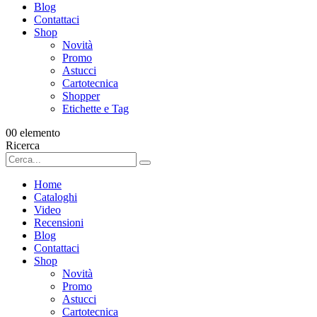
Blog
Contattaci
Shop
Novità
Promo
Astucci
Cartotecnica
Shopper
Etichette e Tag
0
0 elemento
Ricerca
Home
Cataloghi
Video
Recensioni
Blog
Contattaci
Shop
Novità
Promo
Astucci
Cartotecnica