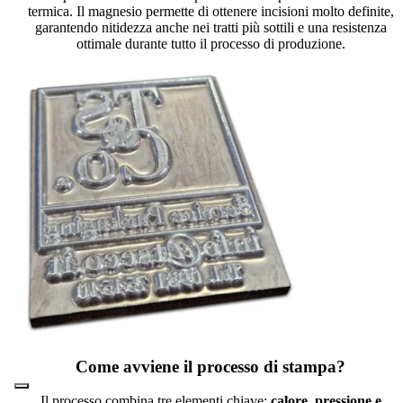
termica. Il magnesio permette di ottenere incisioni molto definite,
garantendo nitidezza anche nei tratti più sottili e una resistenza
ottimale durante tutto il processo di produzione.
Come avviene il processo di stampa?
Il processo combina tre elementi chiave:
calore, pressione e