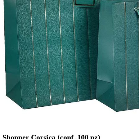
Shopper Corsica (conf. 100 pz)