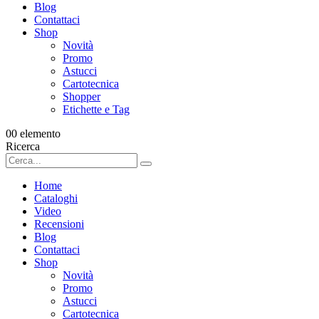
Blog
Contattaci
Shop
Novità
Promo
Astucci
Cartotecnica
Shopper
Etichette e Tag
0
0 elemento
Ricerca
Home
Cataloghi
Video
Recensioni
Blog
Contattaci
Shop
Novità
Promo
Astucci
Cartotecnica