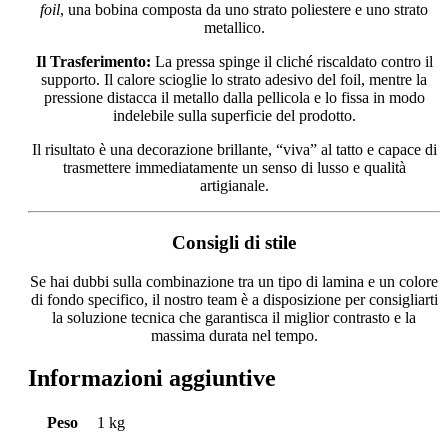
foil
, una bobina composta da uno strato poliestere e uno strato
metallico.
Il Trasferimento:
La pressa spinge il cliché riscaldato contro il
supporto. Il calore scioglie lo strato adesivo del foil, mentre la
pressione distacca il metallo dalla pellicola e lo fissa in modo
indelebile sulla superficie del prodotto.
Il risultato è una decorazione brillante, “viva” al tatto e capace di
trasmettere immediatamente un senso di lusso e qualità
artigianale.
Consigli di stile
Se hai dubbi sulla combinazione tra un tipo di lamina e un colore
di fondo specifico, il nostro team è a disposizione per consigliarti
la soluzione tecnica che garantisca il miglior contrasto e la
massima durata nel tempo.
Informazioni aggiuntive
Peso
1 kg