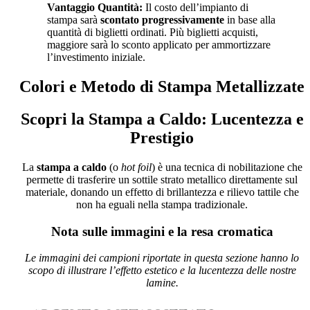
Vantaggio Quantità:
Il costo dell’impianto di
stampa sarà
scontato progressivamente
in base alla
quantità di biglietti ordinati. Più biglietti acquisti,
maggiore sarà lo sconto applicato per ammortizzare
l’investimento iniziale.
Colori e Metodo di Stampa Metallizzate
Scopri la Stampa a Caldo: Lucentezza e
Prestigio
La
stampa a caldo
(o
hot foil
) è una tecnica di nobilitazione che
permette di trasferire un sottile strato metallico direttamente sul
materiale, donando un effetto di brillantezza e rilievo tattile che
non ha eguali nella stampa tradizionale.
Nota sulle immagini e la resa cromatica
Le immagini dei campioni riportate in questa sezione hanno lo
scopo di illustrare l’effetto estetico e la lucentezza delle nostre
lamine.