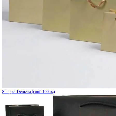
Shopper Demetra (conf. 100 pz)