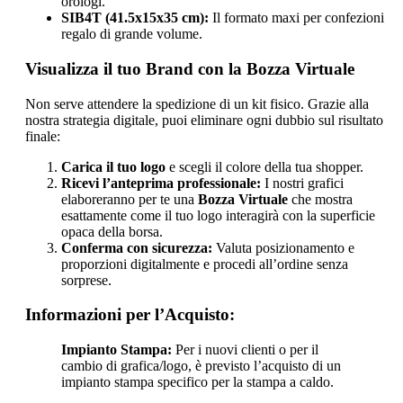
orologi.
SIB4T (41.5x15x35 cm):
Il formato maxi per confezioni
regalo di grande volume.
Visualizza il tuo Brand con la Bozza Virtuale
Non serve attendere la spedizione di un kit fisico. Grazie alla
nostra strategia digitale, puoi eliminare ogni dubbio sul risultato
finale:
Carica il tuo logo
e scegli il colore della tua shopper.
Ricevi l’anteprima professionale:
I nostri grafici
elaboreranno per te una
Bozza Virtuale
che mostra
esattamente come il tuo logo interagirà con la superficie
opaca della borsa.
Conferma con sicurezza:
Valuta posizionamento e
proporzioni digitalmente e procedi all’ordine senza
sorprese.
Informazioni per l’Acquisto:
Impianto Stampa:
Per i nuovi clienti o per il
cambio di grafica/logo, è previsto l’acquisto di un
impianto stampa specifico per la stampa a caldo.