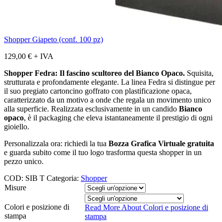
Shopper Giapeto (conf. 100 pz)
129,00
€
+ IVA
Shopper Fedra: Il fascino scultoreo del Bianco Opaco.
Squisita,
strutturata e profondamente elegante. La linea Fedra si distingue per
il suo pregiato cartoncino goffrato con plastificazione opaca,
caratterizzato da un motivo a onde che regala un movimento unico
alla superficie. Realizzata esclusivamente in un candido
Bianco
opaco
, è il packaging che eleva istantaneamente il prestigio di ogni
gioiello.
Personalizzala ora: richiedi la tua
Bozza Grafica Virtuale gratuita
e guarda subito come il tuo logo trasforma questa shopper in un
pezzo unico.
COD:
SIB T
Categoria:
Shopper
Misure
Colori e posizione di
Read More About
Colori e posizione di
stampa
stampa