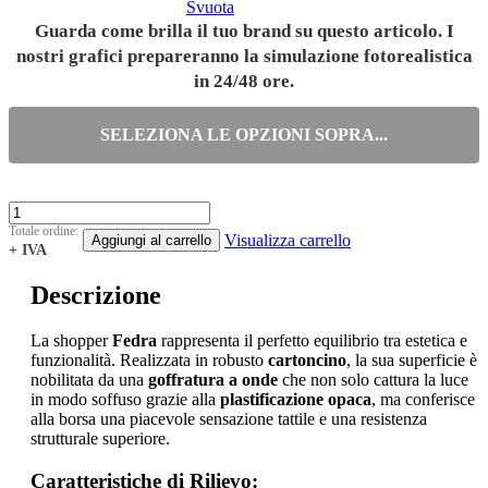
Svuota
Guarda come brilla il tuo brand su questo articolo. I
nostri grafici prepareranno la simulazione fotorealistica
in 24/48 ore.
SELEZIONA LE OPZIONI SOPRA...
Totale ordine:
Visualizza carrello
Aggiungi al carrello
+ IVA
Descrizione
La shopper
Fedra
rappresenta il perfetto equilibrio tra estetica e
funzionalità. Realizzata in robusto
cartoncino
, la sua superficie è
nobilitata da una
goffratura a onde
che non solo cattura la luce
in modo soffuso grazie alla
plastificazione opaca
, ma conferisce
alla borsa una piacevole sensazione tattile e una resistenza
strutturale superiore.
Caratteristiche di Rilievo: