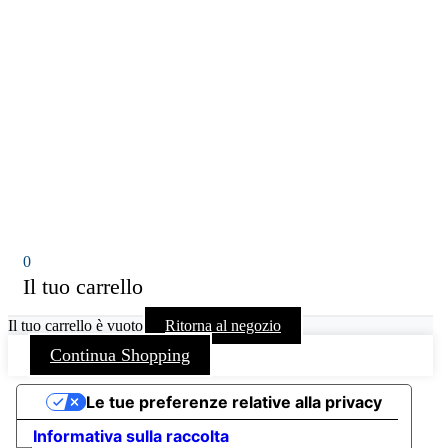
0
Il tuo carrello
Il tuo carrello è vuoto
Ritorna al negozio
Continua Shopping
Le tue preferenze relative alla privacy
Informativa sulla raccolta