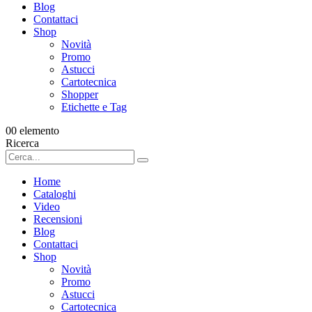
Blog
Contattaci
Shop
Novità
Promo
Astucci
Cartotecnica
Shopper
Etichette e Tag
0
0 elemento
Ricerca
Home
Cataloghi
Video
Recensioni
Blog
Contattaci
Shop
Novità
Promo
Astucci
Cartotecnica