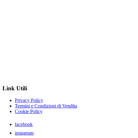
Link Utili
Privacy Policy
Termini e Condizioni di Vendita
Cookie Policy
facebook
instagram