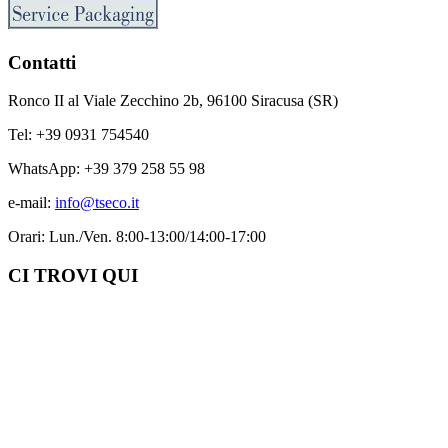
Contatti
Ronco II al Viale Zecchino 2b, 96100 Siracusa (SR)
Tel: +39 0931 754540
WhatsApp: +39 379 258 55 98
e-mail:
info@tseco.it
Orari: Lun./Ven. 8:00-13:00/14:00-17:00
CI TROVI QUI