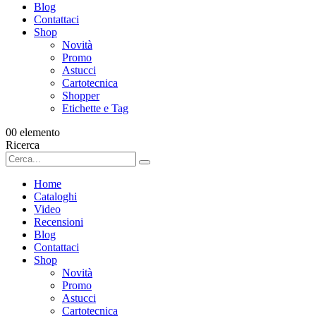
Blog
Contattaci
Shop
Novità
Promo
Astucci
Cartotecnica
Shopper
Etichette e Tag
0
0 elemento
Ricerca
Home
Cataloghi
Video
Recensioni
Blog
Contattaci
Shop
Novità
Promo
Astucci
Cartotecnica