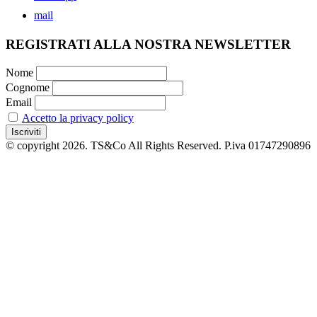
mail
REGISTRATI ALLA NOSTRA NEWSLETTER
Nome
Cognome
Email
Accetto la privacy policy
© copyright 2026. TS&Co All Rights Reserved. P.iva 01747290896