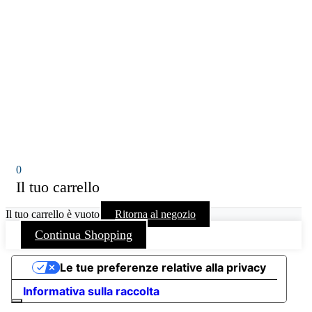
0
Il tuo carrello
Il tuo carrello è vuoto
Ritorna al negozio
Continua Shopping
Le tue preferenze relative alla privacy
Informativa sulla raccolta